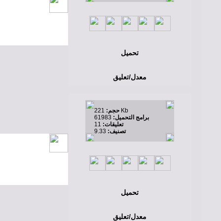
تحميل
معدل/تعليق
221 Kb
حجم:
برامج التحميل:
61983
تعليقات:
11
تصنيف:
9.33
تحميل
معدل/تعليق