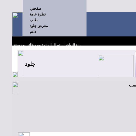
صفحتي
نظرة عامة
طلب
معرض جلود
دعم
بدء النوافذ استبدال القائمة مع وظائف محسنة
جلود