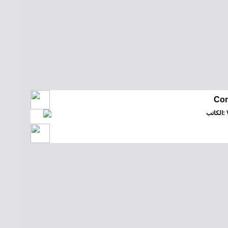
Com
Vi