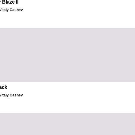
 Blaze II
الكاتب: taly Cashev
ack
الكاتب: taly Cashev