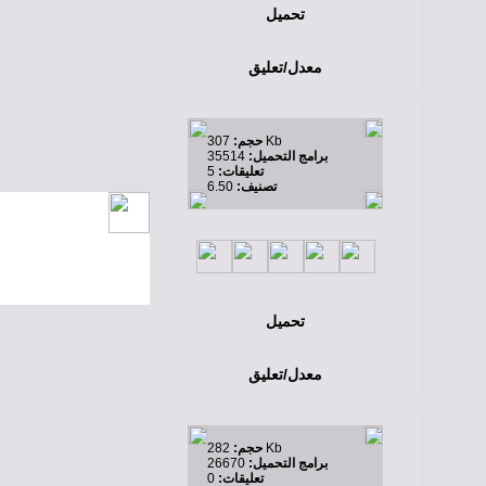
تحميل
معدل/تعليق
307 Kb
حجم:
برامج التحميل:
35514
تعليقات:
5
تصنيف:
6.50
تحميل
معدل/تعليق
282 Kb
حجم:
برامج التحميل:
26670
تعليقات:
0