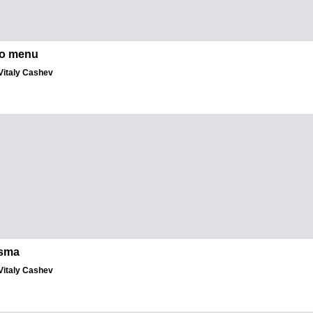
o menu
الكاتب: taly Cashev
sma
الكاتب: taly Cashev