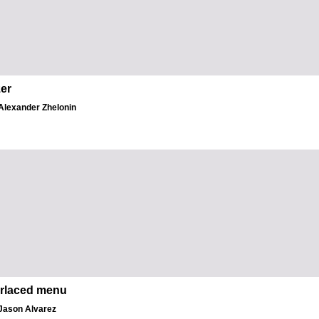
er
الكاتب: exander Zhelonin
erlaced menu
الكاتب: son Alvarez