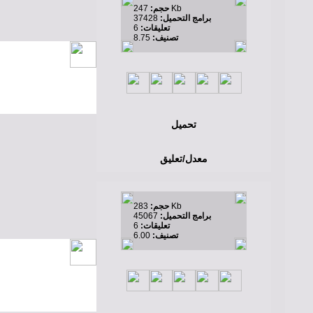
247 Kb
حجم:
برامج التحميل:
37428
تعليقات:
6
تصنيف:
8.75
تحميل
معدل/تعليق
283 Kb
حجم:
برامج التحميل:
45067
تعليقات:
6
تصنيف:
6.00