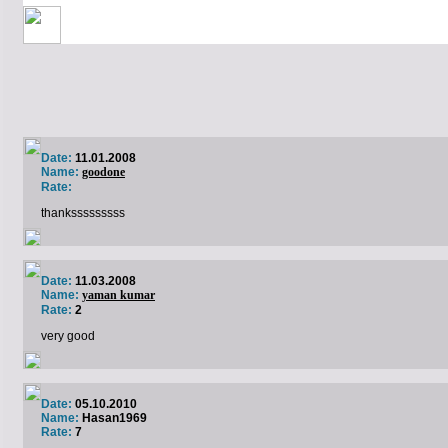
Date:
11.01.2008
Name:
goodone
Rate:
thanksssssssss
Date:
11.03.2008
Name:
yaman kumar
Rate:
2
very good
Date:
05.10.2010
Name:
Hasan1969
Rate:
7